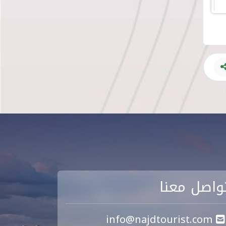
واصل معنا
info@najdtourist.com