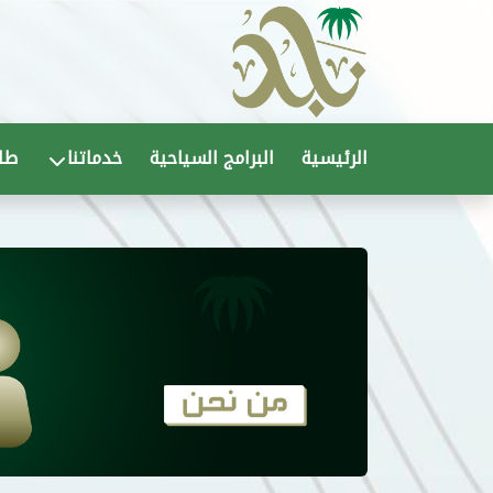
Ski
t
conten
الرئيسية
البرامج السياحية
خدماتنا
طلب