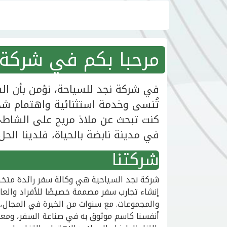
مرحبا بكم في شركة 
في شركة نجد للسياحة، نؤمن بأن الس
تُنسى وخدمة استثنائية واهتمام شخ
كنت تبحث عن ملاذ مريح على الشاطئ، 
في مدينة نابضة بالحياة، فلدينا الحل
شركتنا
شركة نجد السياحية هي وكالة سفر رائدة مت
إنشاء تجارب سفر مصممة خصيصًا للأفراد والعا
والمجموعات. مع سنوات من الخبرة في المجال، أ
أنفسنا كاسم موثوق به في صناعة السفر، ومع