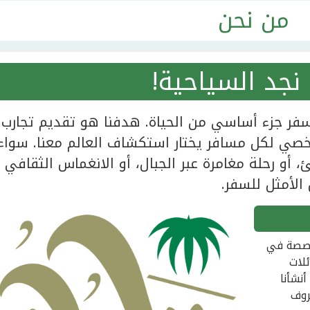
من نحن
نجد السياحية!
فر جزء أساسي من الحياة. هدفنا هو تقديم تجارب ل
صي لكل مسافر يختار استكشاف العالم معنا. سواء
أو رحلة مغامرة عبر الجبال، أو الانغماس الثقافي
 الأمثل للسفر.
خصصة في
ئلات
نشأنا
روف