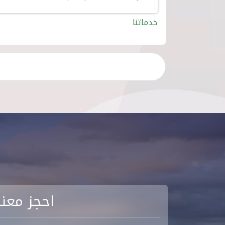
خدماتنا
احجز معنا