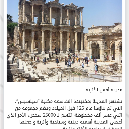
مدينة أفس الأثرية
تشتهر المدينة بمكتبتها الشاسعة مكتبة “سيلسيس”،
التي تم بناؤها عام 125 قبل الميلاد وتضم مجموعة من
اثني عشر ألف مخطوطة، تتسع لـ 25000 شخص، الأمر الذي
أعطى المدينة أهمية دينية وسياحية وأثرية و جعلها
الوجهة السياحية الأكثر جاذبية.